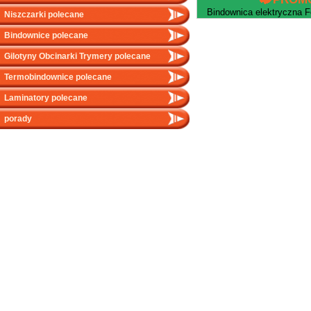
Bindownica elektryczna F
Niszczarki polecane
Bindownice polecane
Gilotyny Obcinarki Trymery polecane
Termobindownice polecane
Laminatory polecane
porady