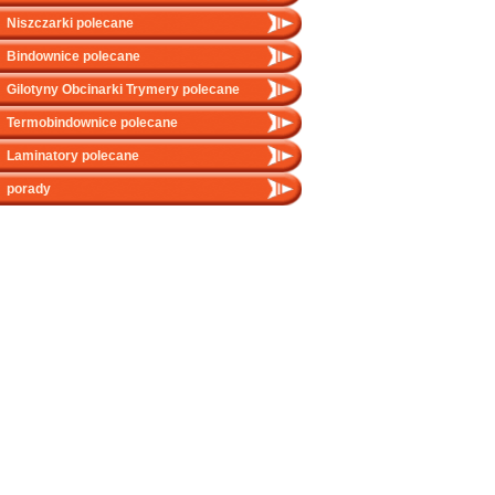
Niszczarki polecane
Bindownice polecane
Gilotyny Obcinarki Trymery polecane
Termobindownice polecane
Laminatory polecane
porady