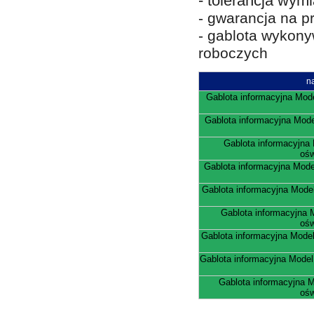
- tolerancja wym
- gwarancja na pr
- gablota wykony
roboczych
n
Gablota informacyjna Mod
Gablota informacyjna Mode
Gablota informacyjna
ośw
Gablota informacyjna Mod
Gablota informacyjna Mode
Gablota informacyjna
ośw
Gablota informacyjna Mode
Gablota informacyjna Model
Gablota informacyjna 
ośw