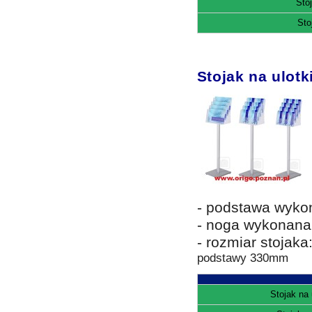
Sto
Sto
Stojak na ulotk
- podstawa wyko
- noga wykonana 
- rozmiar stojaka
podstawy 330mm
Stojak na 