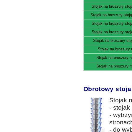
Stojak na broszury sto
Stojak na broszury stoj
Stojak na broszury sto
Stojak na broszury sto
Stojak na broszury st
Stojak na broszury
Stojak na broszury 
Stojak na broszury 
Obrotowy stojak
Stojak n
- stojak
- wytrz
stronac
- do wy