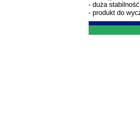
- duża stabilnoś
- produkt do wy